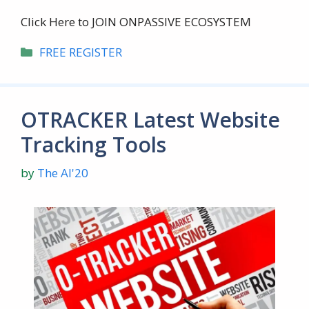
Click Here to JOIN ONPASSIVE ECOSYSTEM
Categories
FREE REGISTER
OTRACKER Latest Website
Tracking Tools
by
The AI'20