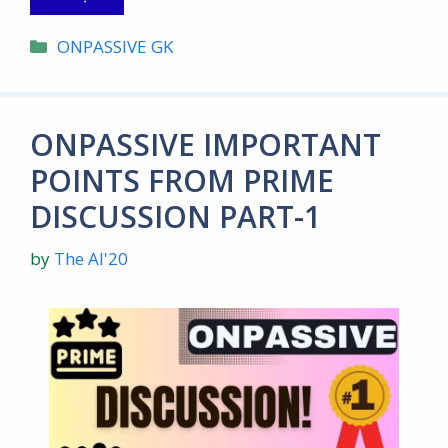
Categories
ONPASSIVE GK
ONPASSIVE IMPORTANT
POINTS FROM PRIME
DISCUSSION PART-1
by
The AI'20