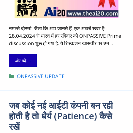
नमस्ते दोस्तों, जैसा कि आप जानते हैं, एक अच्छी खबर है!
28.04.2024 से भारत में हर रविवार को ONPASSIVE Prime
discussion शुरू हो गया है. ये डिस्कशन खासतौर पर उन …
और पढ़ें …
Categories
ONPASSIVE UPDATE
जब कोई नई आईटी कंपनी बन रही
होती है तो धैर्य (Patience) कैसे
रखें