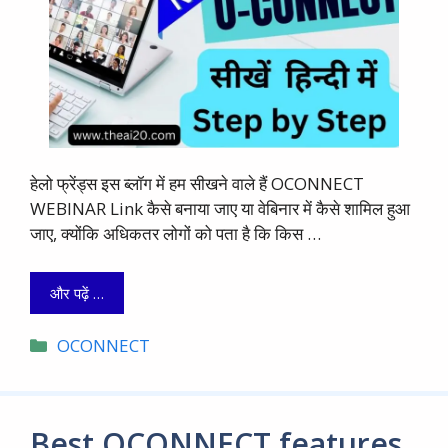
हेलो फ्रेंड्स इस ब्लॉग में हम सीखने वाले हैं OCONNECT
WEBINAR Link कैसे बनाया जाए या वेबिनार में कैसे शामिल हुआ
जाए, क्योंकि अधिकतर लोगों को पता है कि किस …
और पढ़ें …
Categories
OCONNECT
Best OCONNECT features