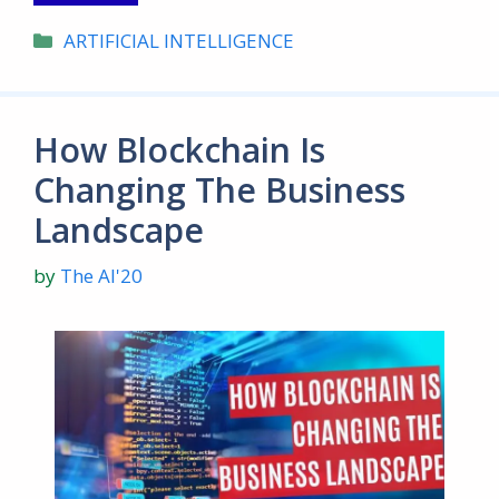
Categories
ARTIFICIAL INTELLIGENCE
How Blockchain Is
Changing The Business
Landscape
by
The AI'20