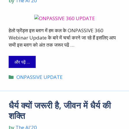
by
The AI'20
हेलो फ्रेंड्स इस ब्लाग में हम कल के ONPASSIVE 360
Webinar Update के बारे में चर्चा करने जा रहे हैं इसलिए आप
सभी इस ब्लाग को अंत तक जरूर पढें …
और पढ़ें …
Categories
ONPASSIVE UPDATE
धैर्य क्यों जरूरी है, जीवन में धैर्य की
शक्ति
by
The AI'20