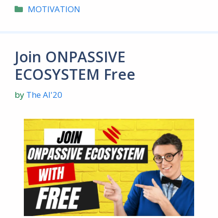
Categories
MOTIVATION
Join ONPASSIVE
ECOSYSTEM Free
by
The AI'20