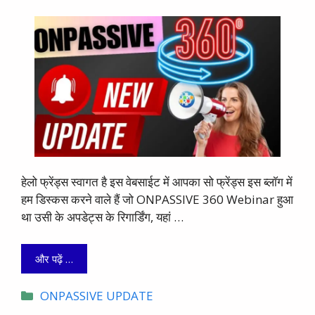
हेलो फ्रेंड्स स्वागत है इस वेबसाईट में आपका सो फ्रेंड्स इस ब्लाॅग में
हम डिस्कस करने वाले हैं जो ONPASSIVE 360 Webinar हुआ
था उसी के अपडेट्स के रिगार्डिंग, यहां …
और पढ़ें …
Categories
ONPASSIVE UPDATE