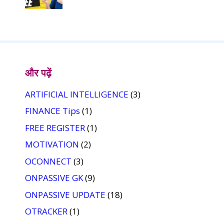
और पढ़ें
ARTIFICIAL INTELLIGENCE
(3)
FINANCE Tips
(1)
FREE REGISTER
(1)
MOTIVATION
(2)
OCONNECT
(3)
ONPASSIVE GK
(9)
ONPASSIVE UPDATE
(18)
OTRACKER
(1)