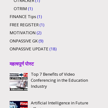
OTRACKER
(1)
OTRIM
(1)
FINANCE Tips
(1)
FREE REGISTER
(1)
MOTIVATION
(2)
ONPASSIVE GK
(9)
ONPASSIVE UPDATE
(18)
महत्वपूर्ण पोस्ट
Top 7 Benefits of Video
Conferencing in the Education
Industry
Artificial Intelligence in Future