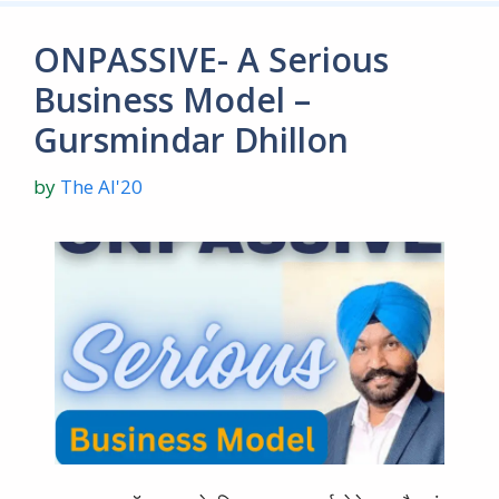
ONPASSIVE- A Serious
Business Model –
Gursmindar Dhillon
by
The AI'20