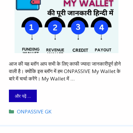
आज की यह ब्लॉग आप सभी के लिए काफी ज्यादा जानकारीपूर्ण होने
वाली है। क्योंकि इस ब्लॉग में हम ONPASSIVE My Wallet के
बारे में चर्चा करेंगे। My Wallet में …
और पढ़ें …
Categories
ONPASSIVE GK