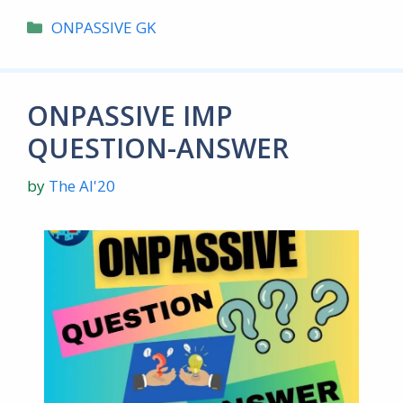
Categories
ONPASSIVE GK
ONPASSIVE IMP
QUESTION-ANSWER
by
The AI'20