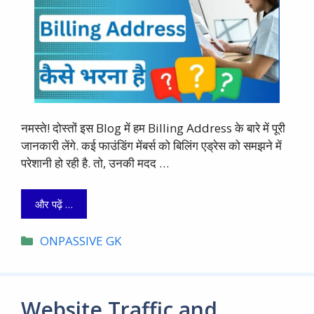
नमस्ते! दोस्तों इस Blog में हम Billing Address के बारे में पूरी
जानकारी लेंगे. कई फाउंडिंग मेंबर्स को बिलिंग एड्रेस को समझने में
परेशानी हो रही है. तो, उनकी मदद …
और पढ़ें …
Categories
ONPASSIVE GK
Website Traffic and