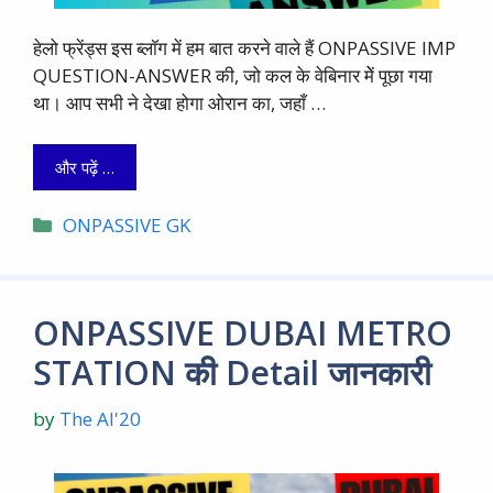
हेलो फ्रेंड्स इस ब्लाॅग में हम बात करने वाले हैं ONPASSIVE IMP
QUESTION-ANSWER की, जो कल के वेबिनार मेें पूछा गया
था। आप सभी ने देखा होगा ओरान का, जहाँ …
और पढ़ें …
Categories
ONPASSIVE GK
ONPASSIVE DUBAI METRO
STATION की Detail जानकारी
by
The AI'20