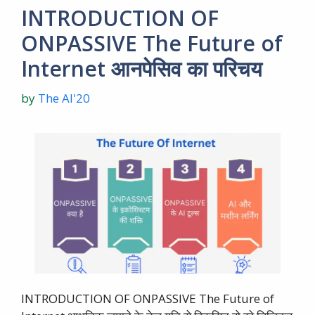
INTRODUCTION OF
ONPASSIVE The Future of
Internet आनपेसिव का परिचय
by
The AI'20
INTRODUCTION OF ONPASSIVE The Future of