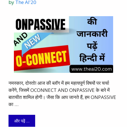
by
The AI'20
नमस्कार, दोस्तो! आज की ब्लाॅग में हम महत्वपूर्ण विषयों पर चर्चा
करेंगे, जिसमें OCONNECT AND ONPASSIVE के बारे में
बातचीत शामिल होगी। जैसा कि आप जानते हैं, हम ONPASSIVE
का …
और पढ़ें …