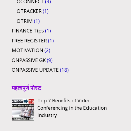
OCONNECT
(3)
OTRACKER
(1)
OTRIM
(1)
FINANCE Tips
(1)
FREE REGISTER
(1)
MOTIVATION
(2)
ONPASSIVE GK
(9)
ONPASSIVE UPDATE
(18)
महत्वपूर्ण पोस्ट
Top 7 Benefits of Video
Conferencing in the Education
Industry