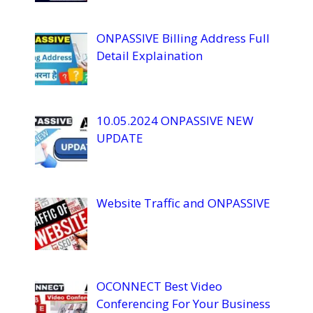
el
ONPASSIVE Billing Address Full
Detail Explaination
10.05.2024 ONPASSIVE NEW
UPDATE
Website Traffic and ONPASSIVE
OCONNECT Best Video
Conferencing For Your Business