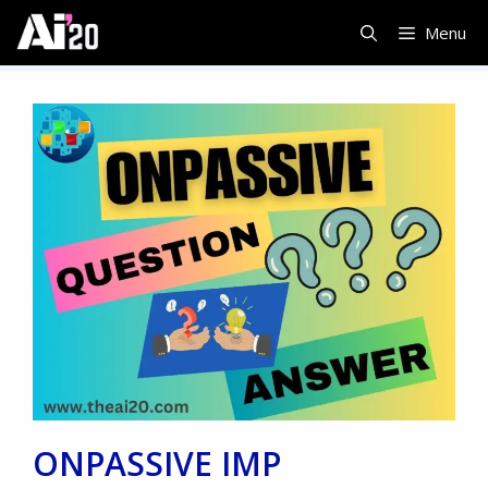
Skip
Menu
to
content
ONPASSIVE IMP