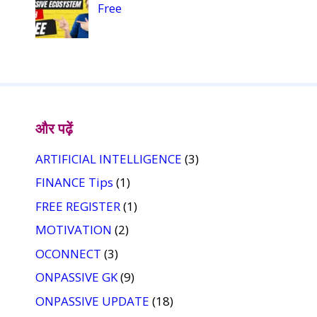
Free
और पढ़ें
ARTIFICIAL INTELLIGENCE
(3)
FINANCE Tips
(1)
FREE REGISTER
(1)
MOTIVATION
(2)
OCONNECT
(3)
ONPASSIVE GK
(9)
ONPASSIVE UPDATE
(18)