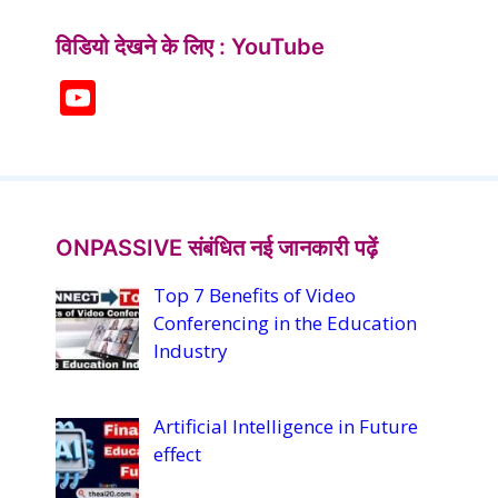
विडियो देखने के लिए : YouTube
Y
o
u
T
u
ONPASSIVE संबंधित नई जानकारी पढ़ें
b
Top 7 Benefits of Video
e
Conferencing in the Education
C
Industry
h
a
Artificial Intelligence in Future
n
effect
n