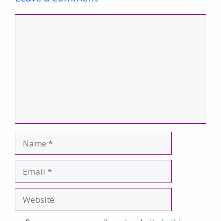
Comment
Name
Email
Website