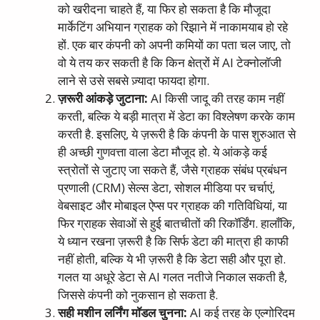
को खरीदना चाहते हैं, या फिर हो सकता है कि मौजूदा
मार्केटिंग अभियान ग्राहक को रिझाने में नाकामयाब हो रहे
हों. एक बार कंपनी को अपनी कमियों का पता चल जाए, तो
वो ये तय कर सकती है कि किन क्षेत्रों में AI टेक्नोलॉजी
लाने से उसे सबसे ज़्यादा फायदा होगा.
ज़रूरी
आंकड़े
जुटाना
:
AI किसी जादू की तरह काम नहीं
करती, बल्कि ये बड़ी मात्रा में डेटा का विश्लेषण करके काम
करती है. इसलिए, ये ज़रूरी है कि कंपनी के पास शुरुआत से
ही अच्छी गुणवत्ता वाला डेटा मौजूद हो. ये आंकड़े कई
स्त्रोतों से जुटाए जा सकते हैं, जैसे ग्राहक संबंध प्रबंधन
प्रणाली (CRM) सेल्स डेटा, सोशल मीडिया पर चर्चाएं,
वेबसाइट और मोबाइल ऐप्स पर ग्राहक की गतिविधियां, या
फिर ग्राहक सेवाओं से हुई बातचीतों की रिकॉर्डिंग. हालाँकि,
ये ध्यान रखना ज़रूरी है कि सिर्फ डेटा की मात्रा ही काफी
नहीं होती, बल्कि ये भी ज़रूरी है कि डेटा सही और पूरा हो.
गलत या अधूरे डेटा से AI गलत नतीजे निकाल सकती है,
जिससे कंपनी को नुकसान हो सकता है.
सही
मशीन
लर्निंग
मॉडल
चुनना
:
AI कई तरह के एल्गोरिदम