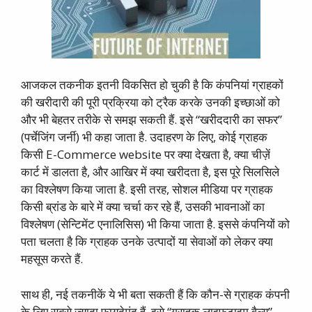
आजकल तकनीक इतनी विकसित हो चुकी है कि कंपनियां ग्राहकों
की खरीदारी की पूरी प्रक्रिया को ट्रैक करके उनकी इच्छाओं को
और भी बेहतर तरीके से समझ सकती हैं. इसे “खरीददारी का सफर”
(पर्चेजिंग जर्नी) भी कहा जाता है. उदाहरण के लिए, कोई ग्राहक
किसी E-Commerce website पर क्या देखता है, क्या चीज़ें
कार्ट में डालता है, और आखिर में क्या खरीदता है, इस पूरे सिलसिले
का विश्लेषण किया जाता है. इसी तरह, सोशल मीडिया पर ग्राहक
किसी ब्रांड के बारे में क्या चर्चा कर रहे हैं, उसकी भावनाओं का
विश्लेषण (सेन्टिमेंट एनालिसिस) भी किया जाता है. इससे कंपनियों को
पता चलता है कि ग्राहक उनके उत्पादों या सेवाओं को लेकर क्या
महसूस करते हैं.
साथ ही, नई तकनीकें ये भी बता सकती हैं कि कौन-से ग्राहक कंपनी
के लिए सबसे ज्यादा फायदेमंद हैं. इसे “ग्राहक लाइफटाइम वैल्यू”