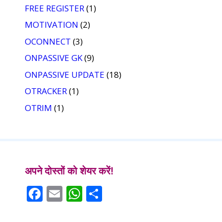
FREE REGISTER
(1)
MOTIVATION
(2)
OCONNECT
(3)
ONPASSIVE GK
(9)
ONPASSIVE UPDATE
(18)
OTRACKER
(1)
OTRIM
(1)
अपने दोस्तों को शेयर करें!
F
E
W
S
ac
m
h
h