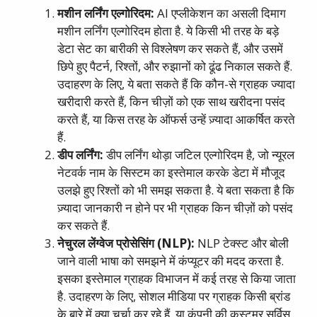
मशीन
लर्निंग
एल्गोरिदम
:
AI एप्लीकेशन का असली दिमाग
मशीन लर्निंग एल्गोरिदम होता है. ये किसी भी तरह के बड़े
डेटा सेट का बारीकी से विश्लेषण कर सकते हैं, और उसमें
छिपे हुए पैटर्न, रिश्तों, और रुझानों को ढूंढ निकाल सकते हैं.
उदाहरण के लिए, ये बता सकते हैं कि कौन-से ग्राहक ज्यादा
खरीदारी करते हैं, किन चीज़ों को एक साथ खरीदना पसंद
करते हैं, या किस तरह के ऑफर्स उन्हें ज़्यादा आकर्षित करते
हैं.
डीप
लर्निंग
:
डीप लर्निंग थोड़ा जटिल एल्गोरिदम है, जो न्यूरल
नेटवर्क नाम के सिस्टम का इस्तेमाल करके डेटा में मौजूद
उलझे हुए रिश्तों को भी समझ सकता है. ये बता सकता है कि
ज़्यादा जानकारी न होने पर भी ग्राहक किन चीज़ों को पसंद
कर सकते हैं.
नेचुरल
लेंग्वेज
प्रोसेसिंग
(NLP):
NLP टेक्स्ट और बोली
जाने वाली भाषा को समझने में कंप्यूटर की मदद करता है.
इसका इस्तेमाल ग्राहक विभाजन में कई तरह से किया जाता
है. उदाहरण के लिए, सोशल मीडिया पर ग्राहक किसी ब्रांड
के बारे में क्या चर्चा कर रहे हैं, या कंपनी की कस्टमर सर्विस