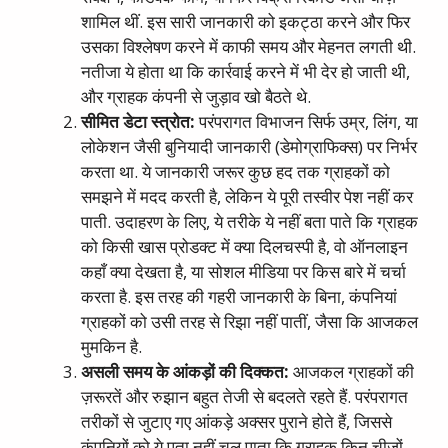
शामिल थीं. इस सारी जानकारी को इकट्ठा करने और फिर
उसका विश्लेषण करने में काफी समय और मेहनत लगती थी.
नतीजा ये होता था कि कार्रवाई करने में भी देर हो जाती थी,
और ग्राहक कंपनी से जुड़ाव खो बैठते थे.
सीमित
डेटा
स्त्रोत
:
परंपरागत विभाजन सिर्फ उम्र, लिंग, या
लोकेशन जैसी बुनियादी जानकारी (डेमोग्राफिक्स) पर निर्भर
करता था. ये जानकारी जरूर कुछ हद तक ग्राहकों को
समझने में मदद करती है, लेकिन ये पूरी तस्वीर पेश नहीं कर
पाती. उदाहरण के लिए, ये तरीके ये नहीं बता पाते कि ग्राहक
को किसी खास प्रोडक्ट में क्या दिलचस्पी है, वो ऑनलाइन
कहाँ क्या देखता है, या सोशल मीडिया पर किस बारे में चर्चा
करता है. इस तरह की गहरी जानकारी के बिना, कंपनियां
ग्राहकों को उसी तरह से रिझा नहीं पातीं, जैसा कि आजकल
मुमकिन है.
असली
समय
के
आंकड़ों
की
दिक्कत
:
आजकल ग्राहकों की
ज़रूरतें और रुझान बहुत तेजी से बदलते रहते हैं. परंपरागत
तरीकों से जुटाए गए आंकड़े अक्सर पुराने होते हैं, जिससे
कंपनियों को ये पता नहीं चल पाता कि ग्राहक किन चीज़ों