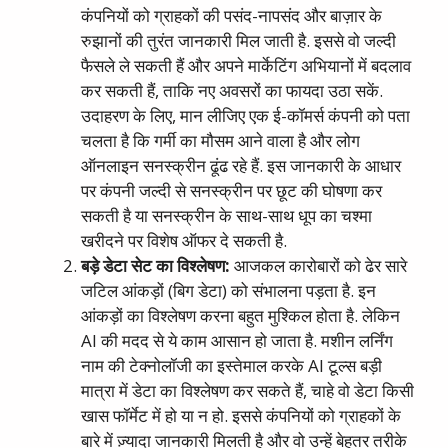
कंपनियों को ग्राहकों की पसंद-नापसंद और बाज़ार के
रुझानों की तुरंत जानकारी मिल जाती है. इससे वो जल्दी
फैसले ले सकती हैं और अपने मार्केटिंग अभियानों में बदलाव
कर सकती हैं, ताकि नए अवसरों का फायदा उठा सकें.
उदाहरण के लिए, मान लीजिए एक ई-कॉमर्स कंपनी को पता
चलता है कि गर्मी का मौसम आने वाला है और लोग
ऑनलाइन सनस्क्रीन ढूंढ रहे हैं. इस जानकारी के आधार
पर कंपनी जल्दी से सनस्क्रीन पर छूट की घोषणा कर
सकती है या सनस्क्रीन के साथ-साथ धूप का चश्मा
खरीदने पर विशेष ऑफर दे सकती है.
बड़े
डेटा
सेट
का
विश्लेषण
:
आजकल कारोबारों को ढेर सारे
जटिल आंकड़ों (बिग डेटा) को संभालना पड़ता है. इन
आंकड़ों का विश्लेषण करना बहुत मुश्किल होता है. लेकिन
AI की मदद से ये काम आसान हो जाता है. मशीन लर्निंग
नाम की टेक्नोलॉजी का इस्तेमाल करके AI टूल्स बड़ी
मात्रा में डेटा का विश्लेषण कर सकते हैं, चाहे वो डेटा किसी
खास फॉर्मेट में हो या न हो. इससे कंपनियों को ग्राहकों के
बारे में ज़्यादा जानकारी मिलती है और वो उन्हें बेहतर तरीके