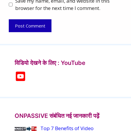
Save my name, email, and website in this
browser for the next time I comment.
विडियो देखने के लिए : YouTube
Y
o
u
T
u
ONPASSIVE संबंधित नई जानकारी पढ़ें
b
Top 7 Benefits of Video