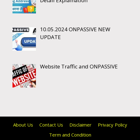
Detail Explaination
10.05.2024 ONPASSIVE NEW
UPDATE
Website Traffic and ONPASSIVE
About Us
Contact Us
Disclaimer
Privacy Policy
Term and Condition