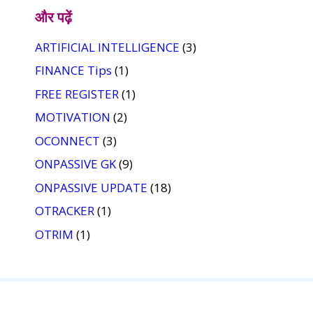
और पढ़ें
ARTIFICIAL INTELLIGENCE
(3)
FINANCE Tips
(1)
FREE REGISTER
(1)
MOTIVATION
(2)
OCONNECT
(3)
ONPASSIVE GK
(9)
ONPASSIVE UPDATE
(18)
OTRACKER
(1)
OTRIM
(1)