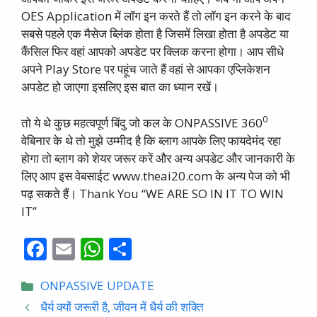
OES Application में लॉग इन करते हैं तो लॉग इन करने के बाद
सबसे पहले एक मैसेज ब्लिंक होता है जिसमें लिखा होता है अपडेट या
कैंसिल फिर वहां आपको अपडेट पर क्लिक करना होगा। आप सीधे
अपने Play Store पर पहूंच जाते हैं वहां से आपका एप्लिकेशन
अपडेट हो जाएगा इसलिए इस बात का ध्यान रखें।
0
तो ये थे कुछ महत्वपूर्ण बिंदु जो कल के ONPASSIVE 360
वेबिनार के थे तो मुझे उम्मीद है कि ब्लाग आपके लिए फायदेमंद रहा
होगा तो ब्लाग को शेयर जरूर करें और अन्य अपडेट और जानकारी के
लिए आप इस वेबसाईट www.theai20.com के अन्य पेज को भी
पढ़ सकते हैं। Thank You “WE ARE SO IN IT TO WIN
IT”
F
E
W
S
ac
m
h
h
Categories
ONPASSIVE UPDATE
e
ai
at
ar
धैर्य क्यों जरूरी है, जीवन में धैर्य की शक्ति
b
l
s
e