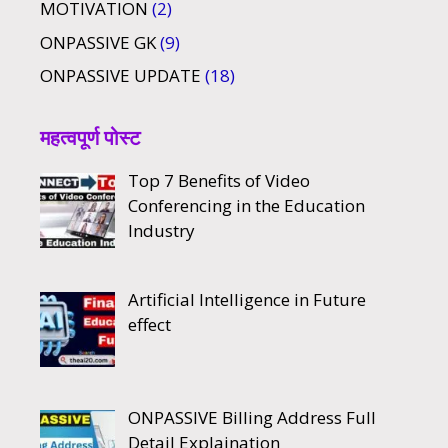
MOTIVATION
(2)
ONPASSIVE GK
(9)
ONPASSIVE UPDATE
(18)
महत्वपूर्ण पोस्ट
Top 7 Benefits of Video
Conferencing in the Education
Industry
Artificial Intelligence in Future
effect
ONPASSIVE Billing Address Full
Detail Explaination