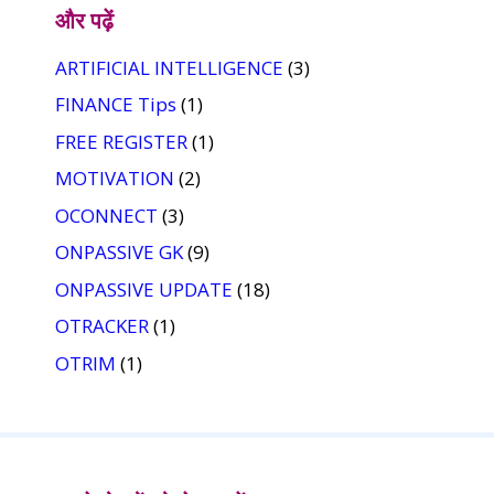
और पढ़ें
ARTIFICIAL INTELLIGENCE
(3)
FINANCE Tips
(1)
FREE REGISTER
(1)
MOTIVATION
(2)
OCONNECT
(3)
ONPASSIVE GK
(9)
ONPASSIVE UPDATE
(18)
OTRACKER
(1)
OTRIM
(1)