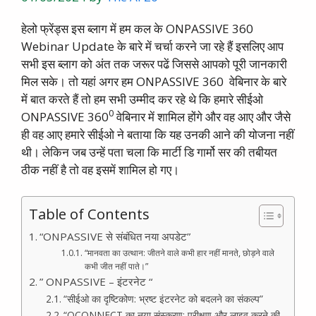
हेलो फ्रेंड्स इस ब्लाग में हम कल के ONPASSIVE 360
Webinar Update के बारे में चर्चा करने जा रहे हैं इसलिए आप
सभी इस ब्लाग को अंत तक जरूर पढें जिससे आपको पूरी जानकारी
मिल सके। तो यहां अगर हम ONPASSIVE 360 वेबिनार के बारे
में बात करते हैं तो हम सभी उम्मीद कर रहे थे कि हमारे सीईओ
0
ONPASSIVE 360
वेबिनार में शामिल होंगे और वह आए और जैसे
ही वह आए हमारे सीईओ ने बताया कि यह उनकी आने की योजना नहीं
थी। लेकिन जब उन्हें पता चला कि मार्टी डि गार्मो सर की तबीयत
ठीक नहीं है तो वह इसमें शामिल हो गए।
Table of Contents
“ONPASSIVE से संबंधित नया अपडेट”
“मानवता का उत्थान: जीतने वाले कभी हार नहीं मानते, छोड़ने वाले
कभी जीत नहीं पाते।”
” ONPASSIVE – इंटरनेट “
“सीईओ का दृष्टिकोण: भ्रष्ट इंटरनेट को बदलने का संकल्प”
“OCONNECT का नया संस्करण: परीक्षण और लाइव करने की