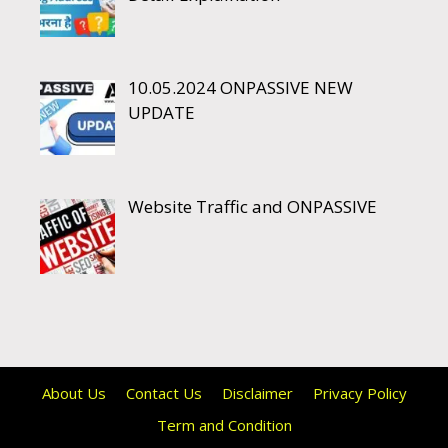
10.05.2024 ONPASSIVE NEW
UPDATE
Website Traffic and ONPASSIVE
About Us
Contact Us
Disclaimer
Privacy Policy
Term and Condition