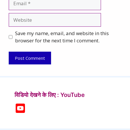
Website
Save my name, email, and website in this
browser for the next time I comment.
विडियो देखने के लिए : YouTube
Y
o
u